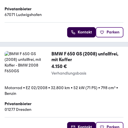
Privatanbieter
67071 Ludwigshafen
Kontakt
Parken
BMW F 650 GS (2008) unfallfrei,
mit Koffer
4.150 €
Verhandlungsbasis
Motorrad
•
EZ 02/2008
•
32.800 km
•
52 kW (71 PS)
•
798 cm³
•
Benzin
Privatanbieter
01277 Dresden
Kontakt
Parken