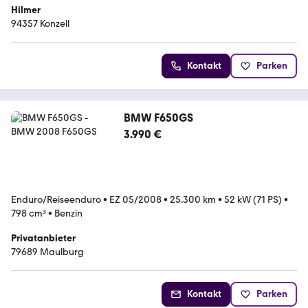
Hilmer
94357 Konzell
Kontakt
Parken
BMW F650GS
3.990 €
Enduro/Reiseenduro
•
EZ 05/2008
•
25.300 km
•
52 kW (71 PS)
•
798 cm³
•
Benzin
Privatanbieter
79689 Maulburg
Kontakt
Parken