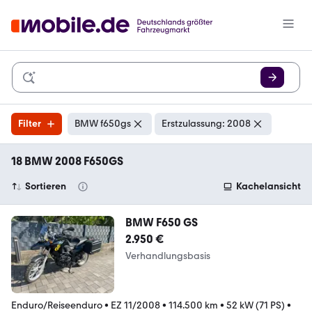
Filter
BMW f650gs
Erstzulassung: 2008
18 BMW 2008 F650GS
Sortieren
Kachelansicht
BMW F650 GS
2.950 €
Verhandlungsbasis
Enduro/Reiseenduro
•
EZ 11/2008
•
114.500 km
•
52 kW (71 PS)
•