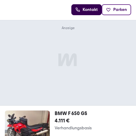
Kontakt
Parken
BMW F 650 GS
4.111 €
Verhandlungsbasis