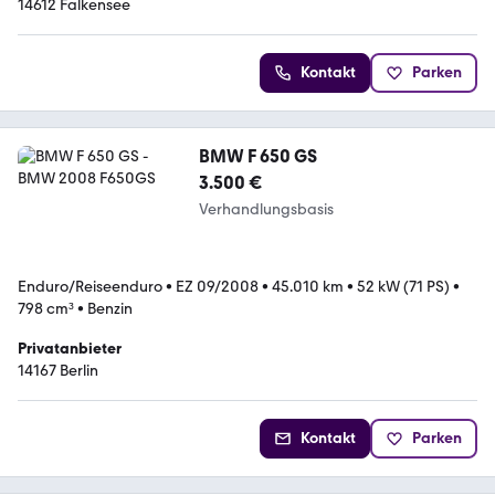
14612 Falkensee
Kontakt
Parken
BMW F 650 GS
3.500 €
Verhandlungsbasis
Enduro/Reiseenduro
•
EZ 09/2008
•
45.010 km
•
52 kW (71 PS)
•
798 cm³
•
Benzin
Privatanbieter
14167 Berlin
Kontakt
Parken