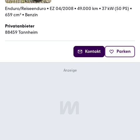
Enduro/Reiseenduro
•
EZ 04/2008
•
49.000 km
•
37 kW (50 PS)
•
659 cm³
•
Benzin
Privatanbieter
88459 Tannheim
Kontakt
Parken