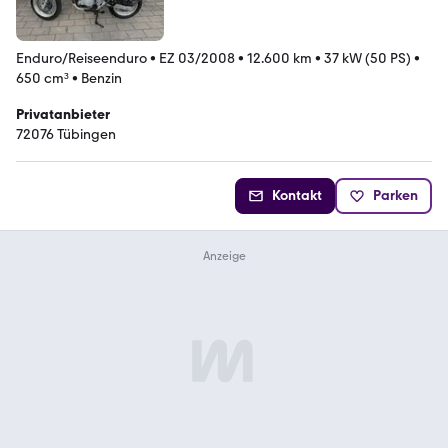
Enduro/Reiseenduro
•
EZ 03/2008
•
12.600 km
•
37 kW (50 PS)
•
650 cm³
•
Benzin
Privatanbieter
72076 Tübingen
Kontakt
Parken