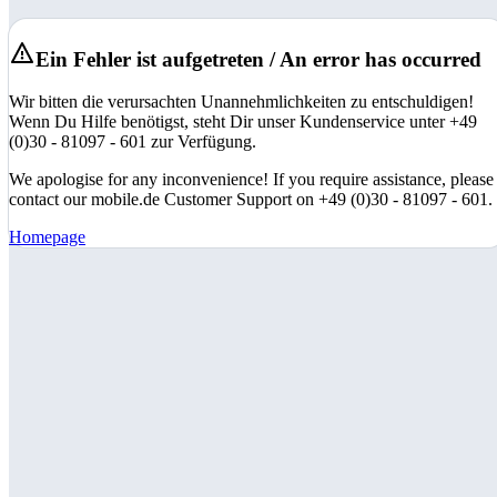
Ein Fehler ist aufgetreten / An error has occurred
Wir bitten die verursachten Unannehmlichkeiten zu entschuldigen!
Wenn Du Hilfe benötigst, steht Dir unser Kundenservice unter +49
(0)30 - 81097 - 601 zur Verfügung.
We apologise for any inconvenience! If you require assistance, please
contact our mobile.de Customer Support on +49 (0)30 - 81097 - 601.
Homepage