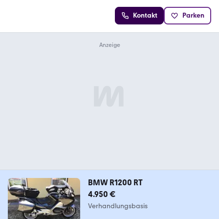
Kontakt
Parken
BMW R1200 RT
4.950 €
Verhandlungsbasis