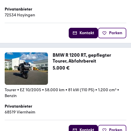
Privatanbieter
72534 Hayingen
Kontakt
Parken
BMW R 1200 RT, gepflegter
Tourer, Abfahrbereit
5.000 €
Tourer
•
EZ 10/2005
•
58.000 km
•
81 kW (110 PS)
•
1.200 cm³
•
Benzin
Privatanbieter
68519 Viernheim
Kontakt
Parken