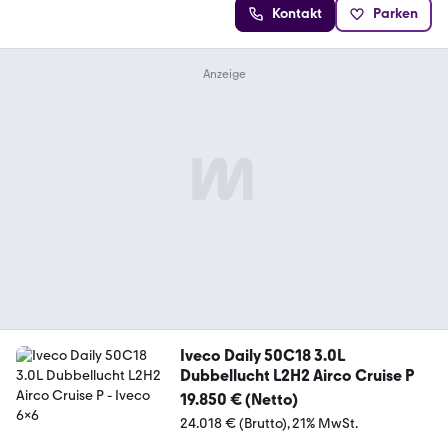
Kontakt
Parken
Iveco Daily 50C18 3.0L
Dubbellucht L2H2 Airco Cruise P
19.850 € (Netto)
24.018 € (Brutto)
21% MwSt.