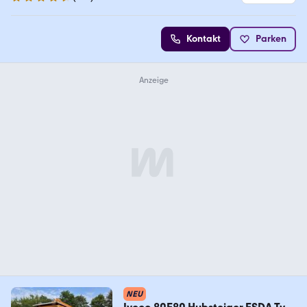
4.7 Sterne
Kontakt
Parken
NEU