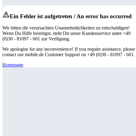
Ein Fehler ist aufgetreten / An error has occurred
Wir bitten die verursachten Unannehmlichkeiten zu entschuldigen!
Wenn Du Hilfe benötigst, steht Dir unser Kundenservice unter +49
(0)30 - 81097 - 601 zur Verfügung.
We apologise for any inconvenience! If you require assistance, please
contact our mobile.de Customer Support on +49 (0)30 - 81097 - 601.
Homepage