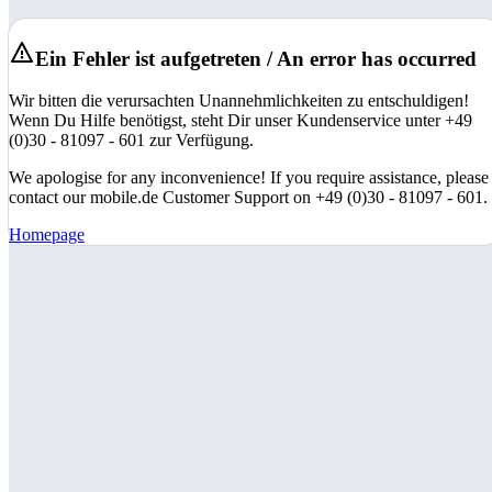
Ein Fehler ist aufgetreten / An error has occurred
Wir bitten die verursachten Unannehmlichkeiten zu entschuldigen!
Wenn Du Hilfe benötigst, steht Dir unser Kundenservice unter +49
(0)30 - 81097 - 601 zur Verfügung.
We apologise for any inconvenience! If you require assistance, please
contact our mobile.de Customer Support on +49 (0)30 - 81097 - 601.
Homepage