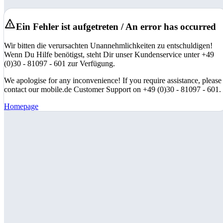
Ein Fehler ist aufgetreten / An error has occurred
Wir bitten die verursachten Unannehmlichkeiten zu entschuldigen!
Wenn Du Hilfe benötigst, steht Dir unser Kundenservice unter +49
(0)30 - 81097 - 601 zur Verfügung.
We apologise for any inconvenience! If you require assistance, please
contact our mobile.de Customer Support on +49 (0)30 - 81097 - 601.
Homepage