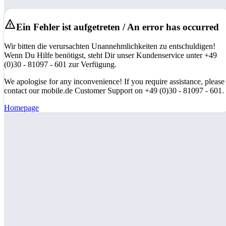
Ein Fehler ist aufgetreten / An error has occurred
Wir bitten die verursachten Unannehmlichkeiten zu entschuldigen!
Wenn Du Hilfe benötigst, steht Dir unser Kundenservice unter +49
(0)30 - 81097 - 601 zur Verfügung.
We apologise for any inconvenience! If you require assistance, please
contact our mobile.de Customer Support on +49 (0)30 - 81097 - 601.
Homepage