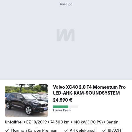
Volvo XC40 2.0 T4 Momentum Pro
LED-AHK-KAM-SOUNDSYSTEM
24.590 €
Fairer Preis
Unfallfrei
•
EZ 10/2019
•
74.300 km
•
140 kW (190 PS)
•
Benzin
Harman Kardon Premium
AHK elektrisch
8FACH