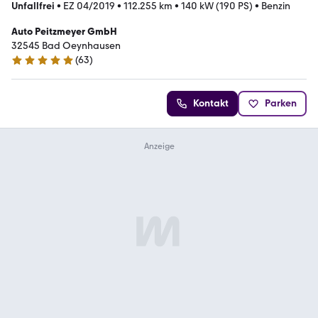
Unfallfrei
•
EZ 04/2019
•
112.255 km
•
140 kW (190 PS)
•
Benzin
Auto Peitzmeyer GmbH
32545 Bad Oeynhausen
(
63
)
4.9 Sterne
Kontakt
Parken