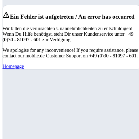
Ein Fehler ist aufgetreten / An error has occurred
Wir bitten die verursachten Unannehmlichkeiten zu entschuldigen!
Wenn Du Hilfe benötigst, steht Dir unser Kundenservice unter +49
(0)30 - 81097 - 601 zur Verfügung.
We apologise for any inconvenience! If you require assistance, please
contact our mobile.de Customer Support on +49 (0)30 - 81097 - 601.
Homepage