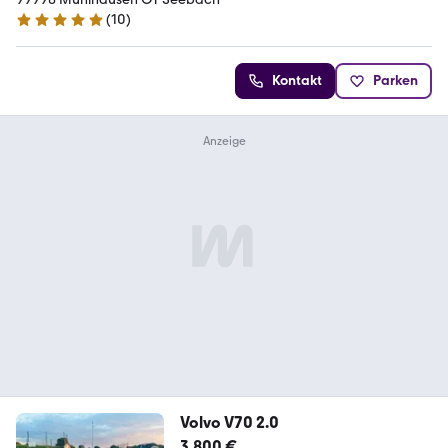
(
10
)
5 Sterne
Kontakt
Parken
Volvo V70 2.0
3.800 €