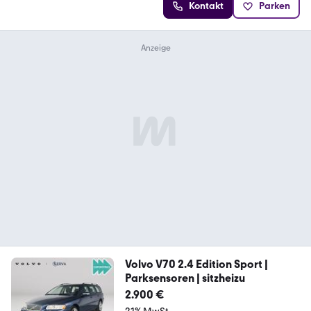
Kontakt
Parken
Volvo V70 2.4 Edition Sport |
Parksensoren | sitzheizu
2.900 €