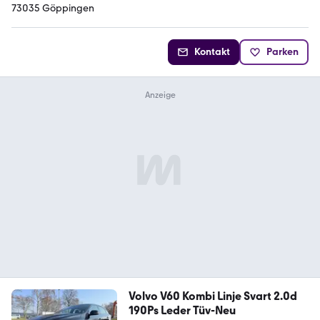
73035 Göppingen
Kontakt
Parken
Volvo V60 Kombi Linje Svart 2.0d
190Ps Leder Tüv-Neu