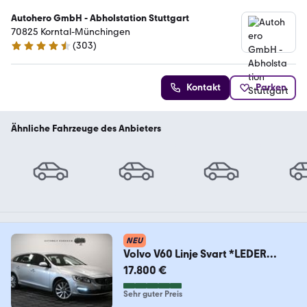
Autohero GmbH - Abholstation Stuttgart
70825 Korntal-Münchingen
(
303
)
4.4 Sterne
Kontakt
Parken
Ähnliche Fahrzeuge des Anbieters
NEU
Volvo V60 Linje Svart *LEDER
*TEMPOMAT *NAVI *KLIMA
17.800 €
Sehr guter Preis