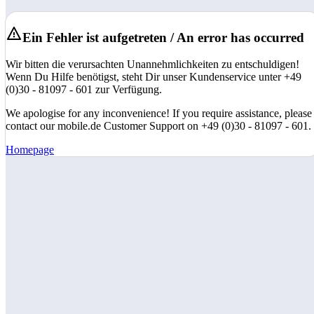
Ein Fehler ist aufgetreten / An error has occurred
Wir bitten die verursachten Unannehmlichkeiten zu entschuldigen!
Wenn Du Hilfe benötigst, steht Dir unser Kundenservice unter +49
(0)30 - 81097 - 601 zur Verfügung.
We apologise for any inconvenience! If you require assistance, please
contact our mobile.de Customer Support on +49 (0)30 - 81097 - 601.
Homepage