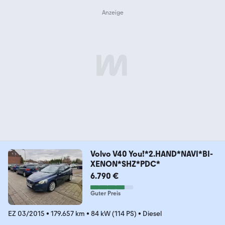
Volvo V40 You!*2.HAND*NAVI*BI-
XENON*SHZ*PDC*
6.790 €
Guter Preis
EZ 03/2015
•
179.657 km
•
84 kW (114 PS)
•
Diesel