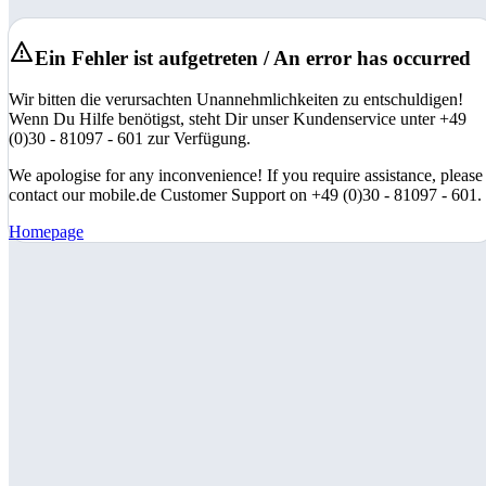
Ein Fehler ist aufgetreten / An error has occurred
Wir bitten die verursachten Unannehmlichkeiten zu entschuldigen!
Wenn Du Hilfe benötigst, steht Dir unser Kundenservice unter +49
(0)30 - 81097 - 601 zur Verfügung.
We apologise for any inconvenience! If you require assistance, please
contact our mobile.de Customer Support on +49 (0)30 - 81097 - 601.
Homepage