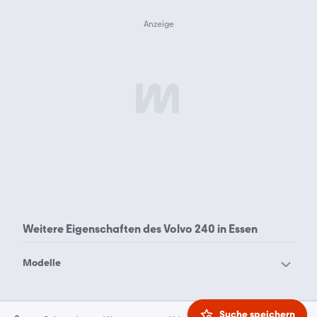
Weitere Eigenschaften des
Volvo 240 in Essen
Modelle
Volvo 240
Volvo 244
Volvo 245
Volvo 262
Suche speichern