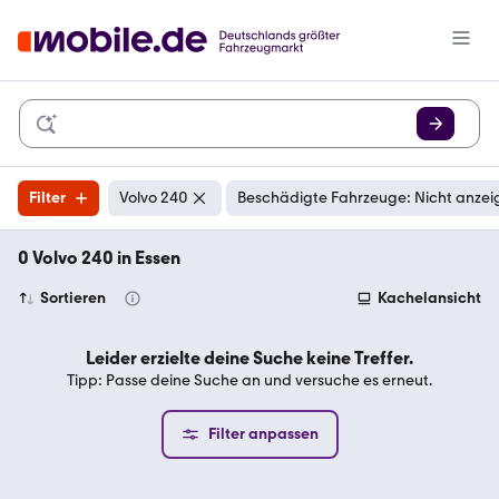
Filter
Volvo 240
Beschädigte Fahrzeuge: Nicht anzei
0 Volvo 240 in Essen
Sortieren
Kachelansicht
Leider erzielte deine Suche keine Treffer.
Tipp: Passe deine Suche an und versuche es erneut.
Filter anpassen