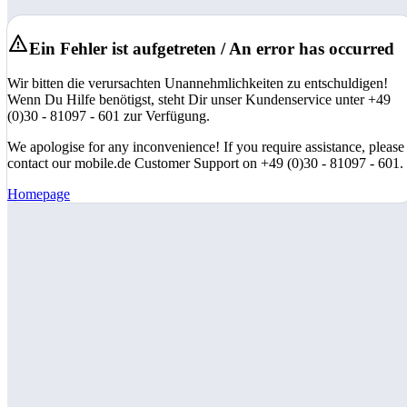
Ein Fehler ist aufgetreten / An error has occurred
Wir bitten die verursachten Unannehmlichkeiten zu entschuldigen!
Wenn Du Hilfe benötigst, steht Dir unser Kundenservice unter +49
(0)30 - 81097 - 601 zur Verfügung.
We apologise for any inconvenience! If you require assistance, please
contact our mobile.de Customer Support on +49 (0)30 - 81097 - 601.
Homepage