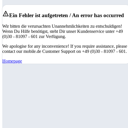
Ein Fehler ist aufgetreten / An error has occurred
Wir bitten die verursachten Unannehmlichkeiten zu entschuldigen!
Wenn Du Hilfe benötigst, steht Dir unser Kundenservice unter +49
(0)30 - 81097 - 601 zur Verfügung.
We apologise for any inconvenience! If you require assistance, please
contact our mobile.de Customer Support on +49 (0)30 - 81097 - 601.
Homepage