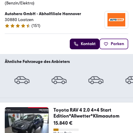
(Benzin/Elektro)
Autohero GmbH - Abholfiliale Hannover
30880 Laatzen
(
151
)
4.7 Sterne
Kontakt
Parken
Ähnliche Fahrzeuge des Anbieters
Toyota RAV 4 2.0 4x4 Start
Edition*Allwetter*Klimaautom
15.840 €