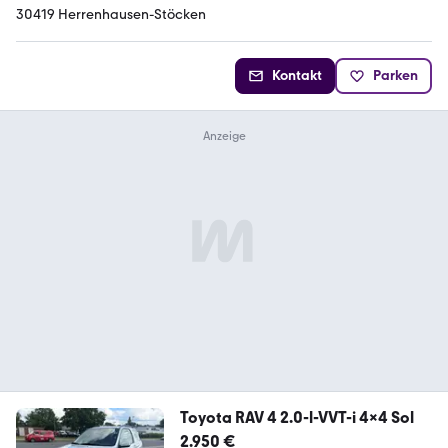
30419 Herrenhausen-Stöcken
Kontakt
Parken
Toyota RAV 4 2.0-l-VVT-i 4x4 Sol
2.950 €