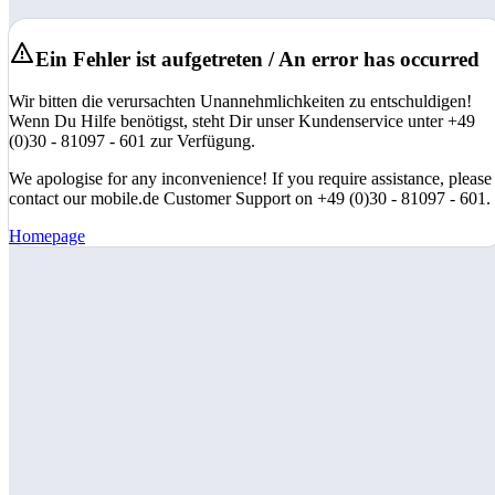
Ein Fehler ist aufgetreten / An error has occurred
Wir bitten die verursachten Unannehmlichkeiten zu entschuldigen!
Wenn Du Hilfe benötigst, steht Dir unser Kundenservice unter +49
(0)30 - 81097 - 601 zur Verfügung.
We apologise for any inconvenience! If you require assistance, please
contact our mobile.de Customer Support on +49 (0)30 - 81097 - 601.
Homepage