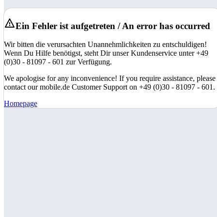
Ein Fehler ist aufgetreten / An error has occurred
Wir bitten die verursachten Unannehmlichkeiten zu entschuldigen!
Wenn Du Hilfe benötigst, steht Dir unser Kundenservice unter +49
(0)30 - 81097 - 601 zur Verfügung.
We apologise for any inconvenience! If you require assistance, please
contact our mobile.de Customer Support on +49 (0)30 - 81097 - 601.
Homepage