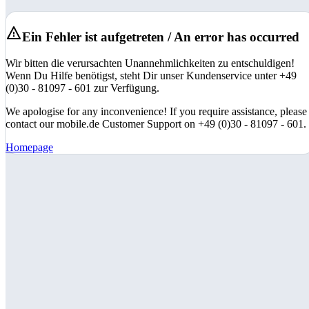
Ein Fehler ist aufgetreten / An error has occurred
Wir bitten die verursachten Unannehmlichkeiten zu entschuldigen!
Wenn Du Hilfe benötigst, steht Dir unser Kundenservice unter +49
(0)30 - 81097 - 601 zur Verfügung.
We apologise for any inconvenience! If you require assistance, please
contact our mobile.de Customer Support on +49 (0)30 - 81097 - 601.
Homepage