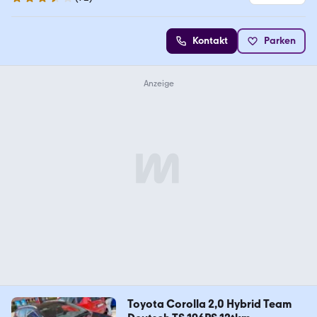
3.7 Sterne
Kontakt
Parken
Toyota Corolla 2,0 Hybrid Team