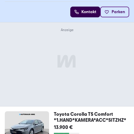
Kontakt
Parken
Toyota Corolla TS Comfort
*1.HAND*KAMERA*ACC*SITZHZ*
13.900 €