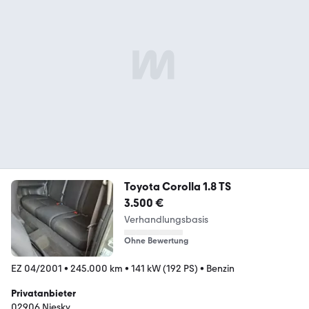
Toyota Corolla 1.8 TS
3.500 €
Verhandlungsbasis
Ohne Bewertung
EZ 04/2001
•
245.000 km
•
141 kW (192 PS)
•
Benzin
Privatanbieter
02906 Niesky