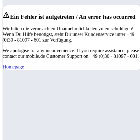
Ein Fehler ist aufgetreten / An error has occurred
Wir bitten die verursachten Unannehmlichkeiten zu entschuldigen!
Wenn Du Hilfe benötigst, steht Dir unser Kundenservice unter +49
(0)30 - 81097 - 601 zur Verfügung.
We apologise for any inconvenience! If you require assistance, please
contact our mobile.de Customer Support on +49 (0)30 - 81097 - 601.
Homepage