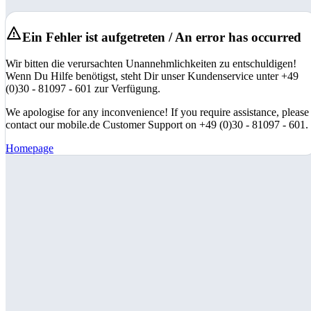
Ein Fehler ist aufgetreten / An error has occurred
Wir bitten die verursachten Unannehmlichkeiten zu entschuldigen!
Wenn Du Hilfe benötigst, steht Dir unser Kundenservice unter +49
(0)30 - 81097 - 601 zur Verfügung.
We apologise for any inconvenience! If you require assistance, please
contact our mobile.de Customer Support on +49 (0)30 - 81097 - 601.
Homepage