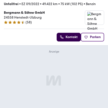
Unfallfrei
•
EZ 09/2022
•
49.422 km
•
75 kW (102 PS)
•
Benzin
Bergmann & Söhne GmbH
24558 Henstedt-Ulzburg
(
58
)
4.7 Sterne
Kontakt
Parken