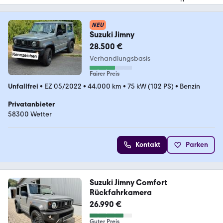
NEU
Suzuki Jimny
28.500 €
Verhandlungsbasis
Fairer Preis
Unfallfrei
•
EZ 05/2022
•
44.000 km
•
75 kW (102 PS)
•
Benzin
Privatanbieter
58300 Wetter
Kontakt
Parken
Suzuki Jimny Comfort
Rückfahrkamera
26.990 €
Guter Preis