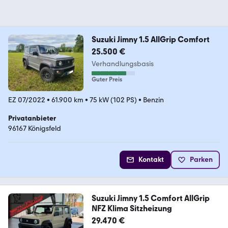
Suzuki Jimny 1.5 AllGrip Comfort
25.500 €
Verhandlungsbasis
Guter Preis
EZ 07/2022
•
61.900 km
•
75 kW (102 PS)
•
Benzin
Privatanbieter
96167 Königsfeld
Kontakt
Parken
Suzuki Jimny 1.5 Comfort AllGrip
NFZ Klima Sitzheizung
29.470 €