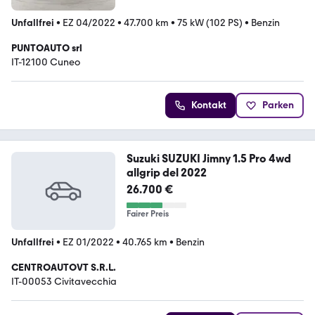
Unfallfrei
•
EZ 04/2022
•
47.700 km
•
75 kW (102 PS)
•
Benzin
PUNTOAUTO srl
IT-12100 Cuneo
Kontakt
Parken
Suzuki SUZUKI Jimny 1.5 Pro 4wd
allgrip del 2022
26.700 €
Fairer Preis
Unfallfrei
•
EZ 01/2022
•
40.765 km
•
Benzin
CENTROAUTOVT S.R.L.
IT-00053 Civitavecchia