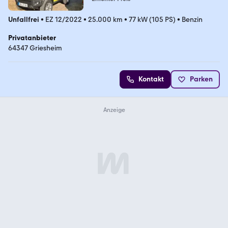
Unfallfrei
•
EZ 12/2022
•
25.000 km
•
77 kW (105 PS)
•
Benzin
Privatanbieter
64347 Griesheim
Kontakt
Parken