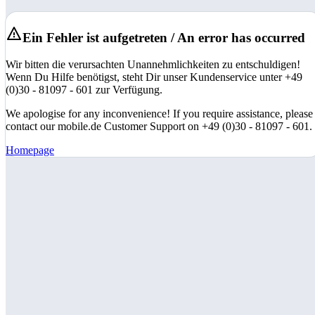
Ein Fehler ist aufgetreten / An error has occurred
Wir bitten die verursachten Unannehmlichkeiten zu entschuldigen!
Wenn Du Hilfe benötigst, steht Dir unser Kundenservice unter +49
(0)30 - 81097 - 601 zur Verfügung.
We apologise for any inconvenience! If you require assistance, please
contact our mobile.de Customer Support on +49 (0)30 - 81097 - 601.
Homepage