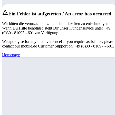
Ein Fehler ist aufgetreten / An error has occurred
Wir bitten die verursachten Unannehmlichkeiten zu entschuldigen!
Wenn Du Hilfe benötigst, steht Dir unser Kundenservice unter +49
(0)30 - 81097 - 601 zur Verfügung.
We apologise for any inconvenience! If you require assistance, please
contact our mobile.de Customer Support on +49 (0)30 - 81097 - 601.
Homepage