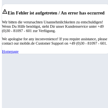
Ein Fehler ist aufgetreten / An error has occurred
Wir bitten die verursachten Unannehmlichkeiten zu entschuldigen!
Wenn Du Hilfe benötigst, steht Dir unser Kundenservice unter +49
(0)30 - 81097 - 601 zur Verfügung.
We apologise for any inconvenience! If you require assistance, please
contact our mobile.de Customer Support on +49 (0)30 - 81097 - 601.
Homepage