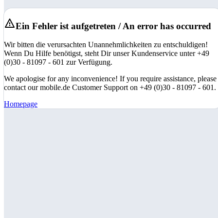
Ein Fehler ist aufgetreten / An error has occurred
Wir bitten die verursachten Unannehmlichkeiten zu entschuldigen!
Wenn Du Hilfe benötigst, steht Dir unser Kundenservice unter +49
(0)30 - 81097 - 601 zur Verfügung.
We apologise for any inconvenience! If you require assistance, please
contact our mobile.de Customer Support on +49 (0)30 - 81097 - 601.
Homepage