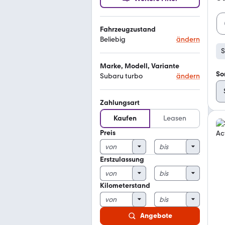
Fahrzeugzustand
Beliebig
ändern
S
Marke, Modell, Variante
So
Subaru turbo
ändern
Zahlungsart
Kaufen
Leasen
Preis
Erstzulassung
Kilometerstand
Angebote