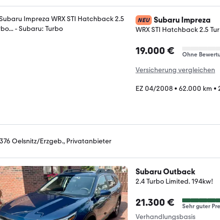
Subaru Impreza
NEU
WRX STI Hatchback 2.5 Turb
19.000 €
Ohne Bewert
Versicherung vergleichen
EZ 04/2008
•
62.000 km
•
376 Oelsnitz/Erzgeb., Privatanbieter
Subaru Outback
2.4 Turbo Limited. 194kw!
21.300 €
Sehr guter Pre
Verhandlungsbasis