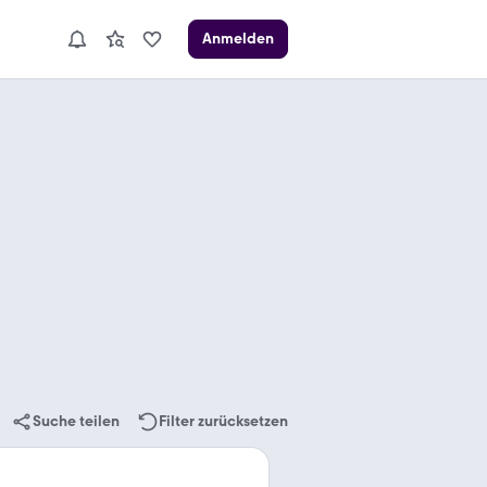
Anmelden
Suche teilen
Filter zurücksetzen