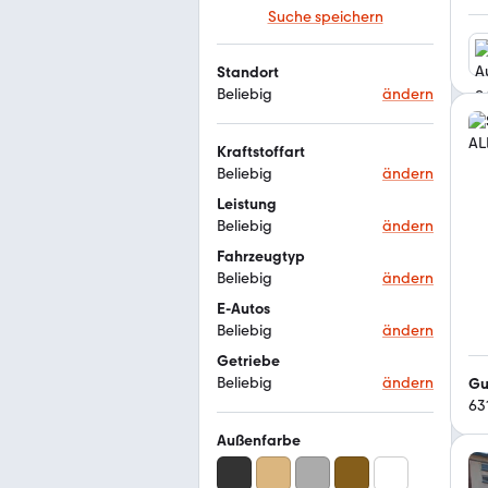
Suche speichern
Standort
Beliebig
ändern
Kraftstoffart
Beliebig
ändern
Leistung
Beliebig
ändern
Fahrzeugtyp
Beliebig
ändern
E-Autos
Beliebig
ändern
Getriebe
Beliebig
ändern
Gu
63
Außenfarbe