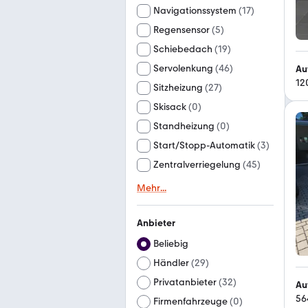
Navigationssystem
(
17
)
Regensensor
(
5
)
Schiebedach
(
19
)
Servolenkung
(
46
)
Au
12
Sitzheizung
(
27
)
Skisack
(
0
)
Standheizung
(
0
)
Start/Stopp-Automatik
(
3
)
Zentralverriegelung
(
45
)
Mehr
...
Anbieter
Beliebig
Händler
(
29
)
Privatanbieter
(
32
)
Au
56
Firmenfahrzeuge
(
0
)