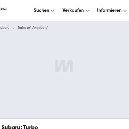
Suchen
Verkaufen
Informieren
Subaru
Turbo (61 Angebote)
1
Subaru: Turbo