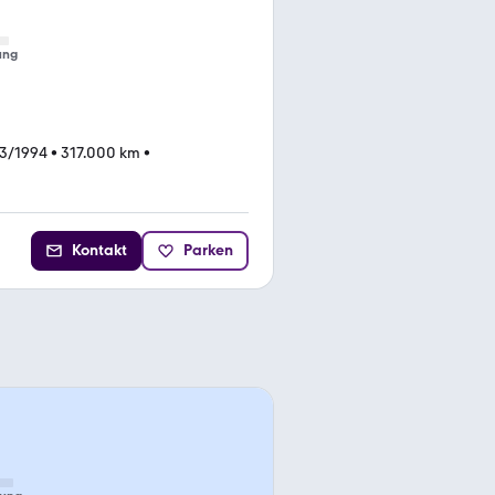
ung
3/1994
•
317.000 km
•
Kontakt
Parken