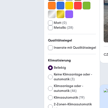
Matt
(
0
)
Metallic
(
28
)
Qualitätssiegel
Inserate mit Qualitätssiegel
CZ
Klimatisierung
Beliebig
Keine Klimaanlage oder -
automatik
(
3
)
Klimaanlage oder -
automatik
(
46
)
Klimaautomatik
(
19
)
2-Zonen-Klimaautomatik