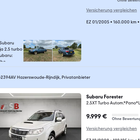
Ohne Bewer
Versicherung vergleichen
EZ 01/2005
•
160.000 km
-2394AV Hazerswoude-Rijndijk, Privatanbieter
Subaru Forester
2.5XT Turbo Autom.*Pano*
9.999 €
Ohne Bewertun
Versicherung vergleichen