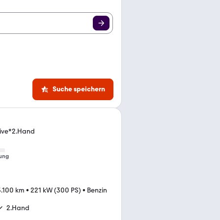
Suche speichern
tive*2.Hand
ung
3.100 km
•
221 kW (300 PS)
•
Benzin
2.Hand