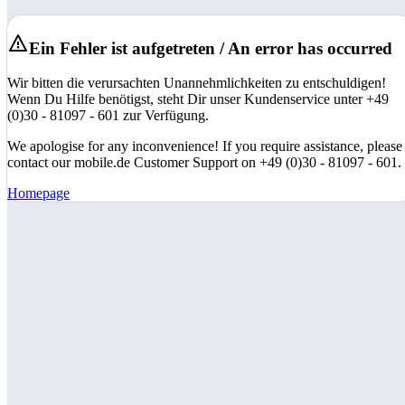
Ein Fehler ist aufgetreten / An error has occurred
Wir bitten die verursachten Unannehmlichkeiten zu entschuldigen!
Wenn Du Hilfe benötigst, steht Dir unser Kundenservice unter +49
(0)30 - 81097 - 601 zur Verfügung.
We apologise for any inconvenience! If you require assistance, please
contact our mobile.de Customer Support on +49 (0)30 - 81097 - 601.
Homepage