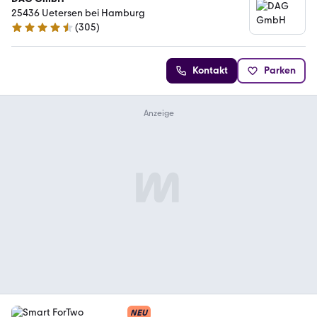
25436 Uetersen bei Hamburg
(
305
)
4.5 Sterne
Kontakt
Parken
NEU