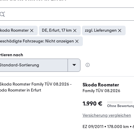
koda Roomster
DE, Erfurt, 17 km
zzgl. Lieferungen
eschädigte Fahrzeuge: Nicht anzeigen
rtieren nach
Skoda Roomster
Family TÜV 08.2026
1.990 €
Ohne Bewertun
Versicherung vergleichen
EZ 09/2011
•
178.000 km
•