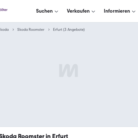
Suchen
Verkaufen
Informieren
Skoda
Skoda Roomster
Erfurt (3 Angebote)
Skoda Roomster in Erfurt