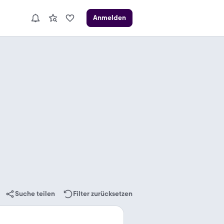
Anmelden
Suche teilen
Filter zurücksetzen