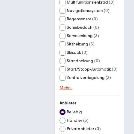
Multifunktionslenkrad
(
0
)
Navigationssystem
(
0
)
Regensensor
(
0
)
Schiebedach
(
0
)
Servolenkung
(
3
)
Sitzheizung
(
3
)
Skisack
(
0
)
Standheizung
(
0
)
Start/Stopp-Automatik
(
0
)
Zentralverriegelung
(
3
)
Mehr
...
Anbieter
Beliebig
Händler
(
3
)
Privatanbieter
(
0
)