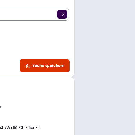
Suche speichern
g
63 kW (86 PS)
•
Benzin