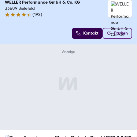
WELLER Performance GmbH & Co. KG
33609 Bielefeld
(
192
)
4.4 Sterne
Kontakt
Parken