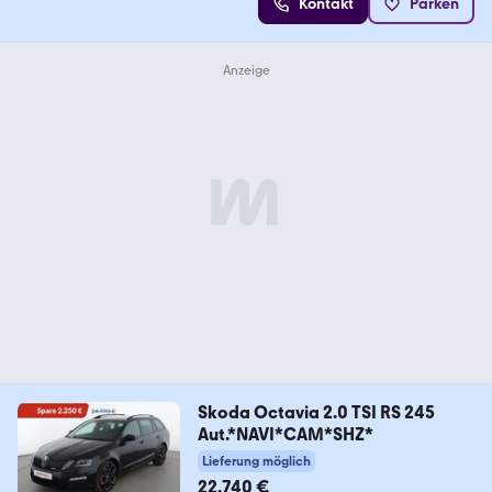
Kontakt
Parken
Skoda Octavia 2.0 TSI RS 245
Aut.*NAVI*CAM*SHZ*
Lieferung möglich
22.740 €