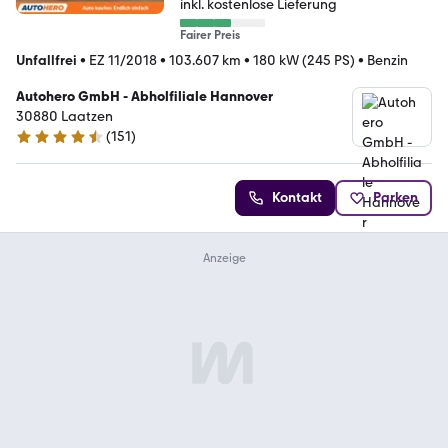
inkl. kostenlose Lieferung
Fairer Preis
Unfallfrei
•
EZ 11/2018
•
103.607 km
•
180 kW (245 PS)
•
Benzin
Autohero GmbH - Abholfiliale Hannover
30880 Laatzen
(
151
)
4.7 Sterne
Kontakt
Parken