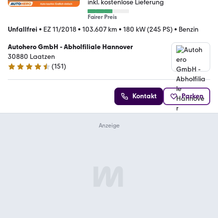
inkl. kostenlose Lieferung
Fairer Preis
Unfallfrei
•
EZ 11/2018
•
103.607 km
•
180 kW (245 PS)
•
Benzin
Autohero GmbH - Abholfiliale Hannover
30880 Laatzen
(
151
)
4.7 Sterne
Kontakt
Parken