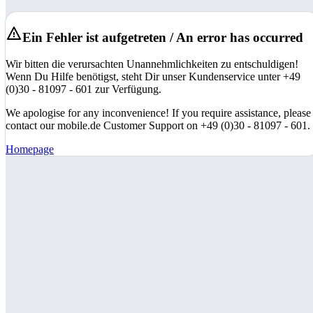
Ein Fehler ist aufgetreten / An error has occurred
Wir bitten die verursachten Unannehmlichkeiten zu entschuldigen!
Wenn Du Hilfe benötigst, steht Dir unser Kundenservice unter +49
(0)30 - 81097 - 601 zur Verfügung.
We apologise for any inconvenience! If you require assistance, please
contact our mobile.de Customer Support on +49 (0)30 - 81097 - 601.
Homepage