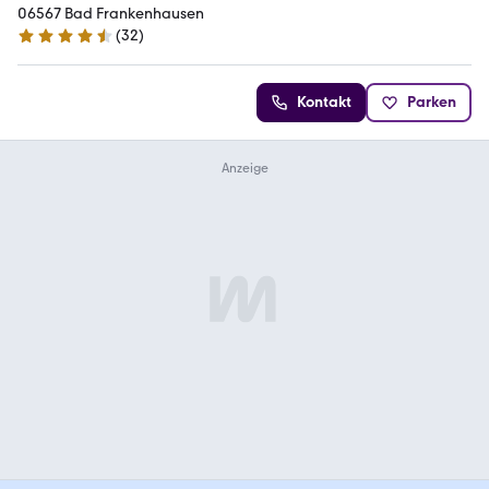
06567 Bad Frankenhausen
(
32
)
4.3 Sterne
Kontakt
Parken