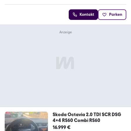
Kontakt
Parken
Skoda Octavia 2.0 TDI SCR DSG
4x4 RS60 Combi RS60
16.999 €