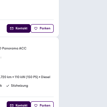
Kontakt
Parken
LED Panorama ACC
.720 km
•
110 kW (150 PS)
•
Diesel
ik
Sitzheizung
Kontakt
Parken