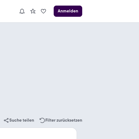
Anmelden
Suche teilen
Filter zurücksetzen