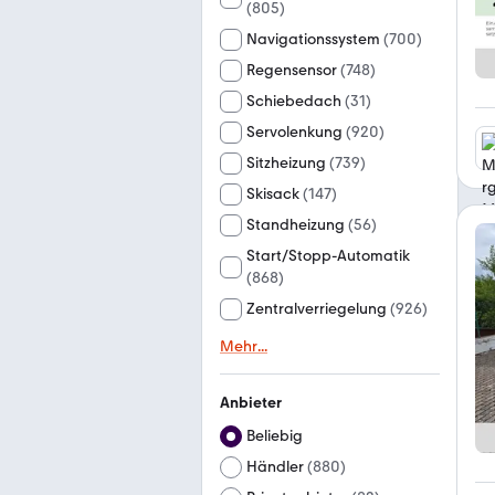
(
805
)
Navigationssystem
(
700
)
Regensensor
(
748
)
Schiebedach
(
31
)
Servolenkung
(
920
)
Sitzheizung
(
739
)
Skisack
(
147
)
Standheizung
(
56
)
Start/Stopp-Automatik
(
868
)
Zentralverriegelung
(
926
)
Mehr
...
Anbieter
Beliebig
Händler
(
880
)