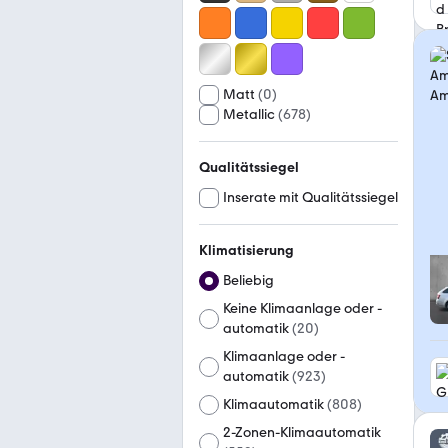
Matt
(
0
)
Metallic
(
678
)
Qualitätssiegel
Inserate mit Qualitätssiegel
Klimatisierung
Beliebig
Keine Klimaanlage oder -
automatik
(
20
)
Klimaanlage oder -
automatik
(
923
)
Klimaautomatik
(
808
)
2-Zonen-Klimaautomatik