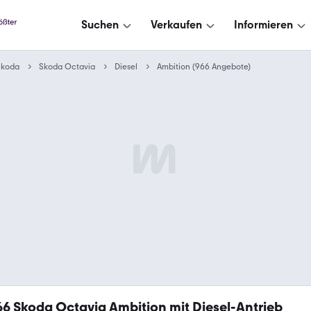
Suchen
Verkaufen
Informieren
Skoda
Skoda Octavia
Diesel
Ambition (966 Angebote)
66
Skoda Octavia Ambition mit Diesel-Antrieb