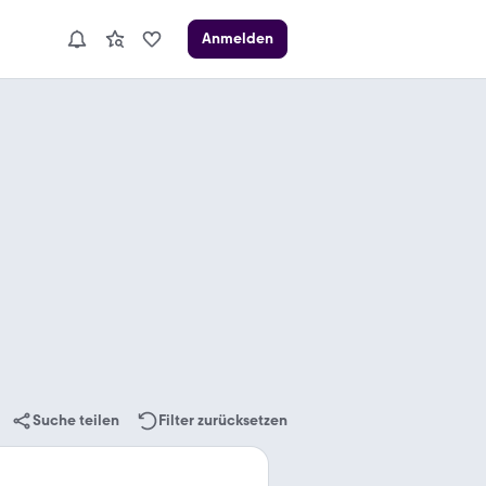
Anmelden
Suche teilen
Filter zurücksetzen