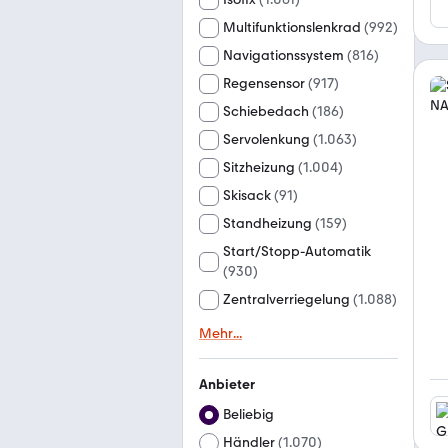
Multifunktionslenkrad
(
992
)
Navigationssystem
(
816
)
Regensensor
(
917
)
Schiebedach
(
186
)
Servolenkung
(
1.063
)
Sitzheizung
(
1.004
)
Skisack
(
91
)
Standheizung
(
159
)
Start/Stopp-Automatik
(
930
)
Zentralverriegelung
(
1.088
)
Mehr
...
Anbieter
Beliebig
Händler
(
1.070
)