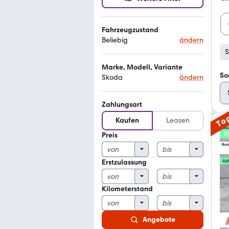
Fahrzeugzustand
Beliebig
ändern
Marke, Modell, Variante
So
Skoda
ändern
Zahlungsart
To
Kaufen
Leasen
Preis
Erstzulassung
Kilometerstand
Angebote