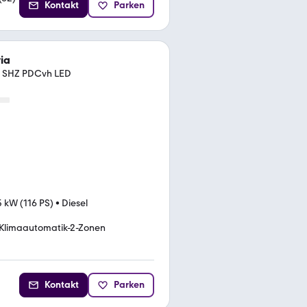
Kontakt
Parken
ia
I SHZ PDCvh LED
 kW (116 PS)
•
Diesel
Klimaautomatik-2-Zonen
Kontakt
Parken