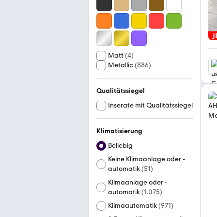
Matt
(
4
)
Metallic
(
886
)
Qualitätssiegel
Inserate mit Qualitätssiegel
Klimatisierung
Beliebig
Keine Klimaanlage oder -
automatik
(
51
)
Klimaanlage oder -
automatik
(
1.075
)
Klimaautomatik
(
971
)