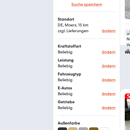
Suche speichern
Standort
DE, Moers, 15 km
zzgl. Lieferungen
ändern
Kraftstoffart
Beliebig
ändern
We
Leistung
Beliebig
ändern
Fahrzeugtyp
Beliebig
ändern
E-Autos
Beliebig
ändern
Getriebe
Beliebig
ändern
Außenfarbe