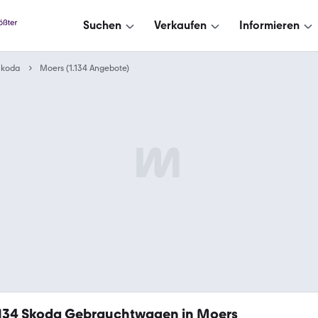
Suchen
Verkaufen
Informieren
Skoda
Moers (1.134 Angebote)
134
Skoda Gebrauchtwagen in Moers