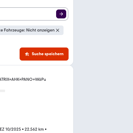
e Fahrzeuge: Nicht anzeigen
Suche speichern
q
MATRIX+AHK+PANO+WäPu
EZ 10/2025
•
22.562 km
•