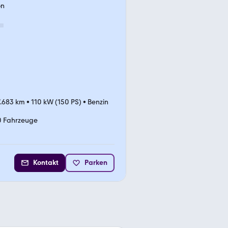
on
.683 km
•
110 kW (150 PS)
•
Benzin
0 Fahrzeuge
Kontakt
Parken