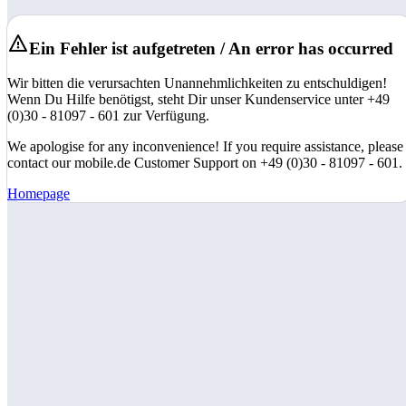
Ein Fehler ist aufgetreten / An error has occurred
Wir bitten die verursachten Unannehmlichkeiten zu entschuldigen!
Wenn Du Hilfe benötigst, steht Dir unser Kundenservice unter +49
(0)30 - 81097 - 601 zur Verfügung.
We apologise for any inconvenience! If you require assistance, please
contact our mobile.de Customer Support on +49 (0)30 - 81097 - 601.
Homepage