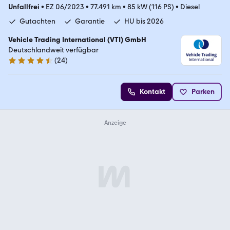
Unfallfrei
•
EZ 06/2023
•
77.491 km
•
85 kW (116 PS)
•
Diesel
Gutachten
Garantie
HU bis 2026
Vehicle Trading International (VTI) GmbH
Deutschlandweit verfügbar
(
24
)
4.4 Sterne
Kontakt
Parken