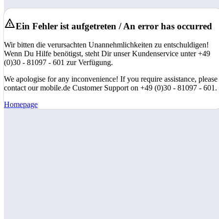
Ein Fehler ist aufgetreten / An error has occurred
Wir bitten die verursachten Unannehmlichkeiten zu entschuldigen!
Wenn Du Hilfe benötigst, steht Dir unser Kundenservice unter +49
(0)30 - 81097 - 601 zur Verfügung.
We apologise for any inconvenience! If you require assistance, please
contact our mobile.de Customer Support on +49 (0)30 - 81097 - 601.
Homepage