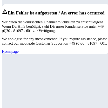
Ein Fehler ist aufgetreten / An error has occurred
Wir bitten die verursachten Unannehmlichkeiten zu entschuldigen!
Wenn Du Hilfe benötigst, steht Dir unser Kundenservice unter +49
(0)30 - 81097 - 601 zur Verfügung.
We apologise for any inconvenience! If you require assistance, please
contact our mobile.de Customer Support on +49 (0)30 - 81097 - 601.
Homepage