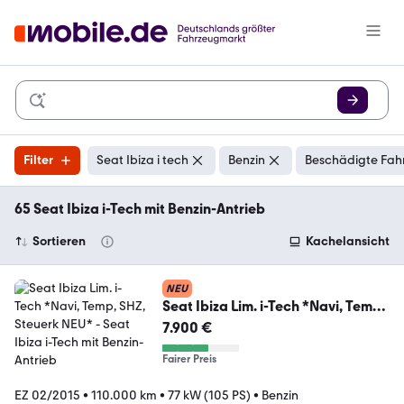
Filter
Seat Ibiza i tech
Benzin
Beschädigte Fah
65 Seat Ibiza i-Tech mit Benzin-Antrieb
Sortieren
Kachelansicht
NEU
Seat Ibiza Lim. i-Tech *Navi, Temp,
SHZ, Steuerk NEU*
7.900 €
Fairer Preis
EZ 02/2015
•
110.000 km
•
77 kW (105 PS)
•
Benzin