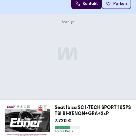
Kontakt
Parken
Seat Ibiza SC I-TECH SPORT 105PS
TSI BI-XENON+GRA+2xP
7.720 €
Fairer Preis