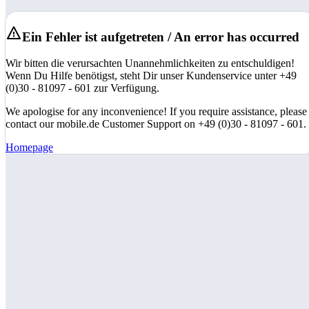
Ein Fehler ist aufgetreten / An error has occurred
Wir bitten die verursachten Unannehmlichkeiten zu entschuldigen!
Wenn Du Hilfe benötigst, steht Dir unser Kundenservice unter +49
(0)30 - 81097 - 601 zur Verfügung.
We apologise for any inconvenience! If you require assistance, please
contact our mobile.de Customer Support on +49 (0)30 - 81097 - 601.
Homepage