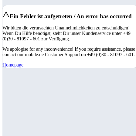
Ein Fehler ist aufgetreten / An error has occurred
Wir bitten die verursachten Unannehmlichkeiten zu entschuldigen!
Wenn Du Hilfe benötigst, steht Dir unser Kundenservice unter +49
(0)30 - 81097 - 601 zur Verfügung.
We apologise for any inconvenience! If you require assistance, please
contact our mobile.de Customer Support on +49 (0)30 - 81097 - 601.
Homepage