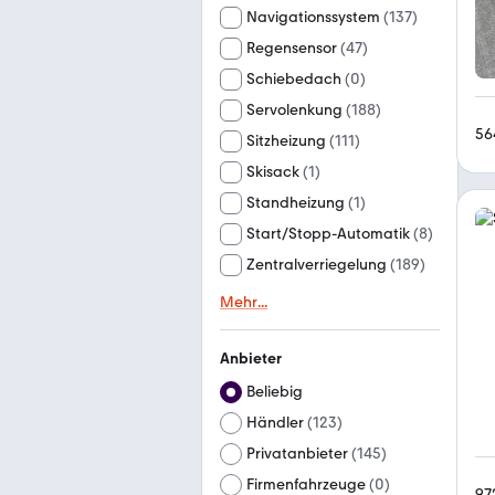
Navigationssystem
(
137
)
Regensensor
(
47
)
Schiebedach
(
0
)
Servolenkung
(
188
)
56
Sitzheizung
(
111
)
Skisack
(
1
)
Standheizung
(
1
)
Start/Stopp-Automatik
(
8
)
Zentralverriegelung
(
189
)
Mehr
...
Anbieter
Beliebig
Händler
(
123
)
Privatanbieter
(
145
)
Firmenfahrzeuge
(
0
)
97