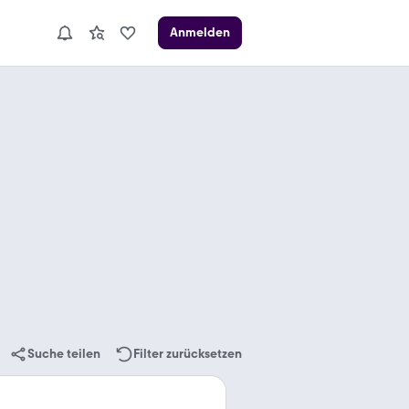
Anmelden
Suche teilen
Filter zurücksetzen