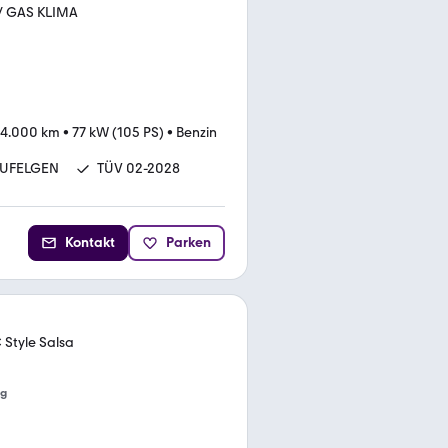
 / GAS KLIMA
24.000 km
•
77 kW (105 PS)
•
Benzin
UFELGEN
TÜV 02-2028
Kontakt
Parken
 Style Salsa
ng