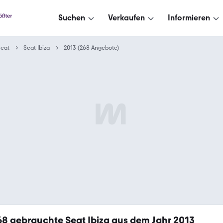
Suchen
Verkaufen
Informieren
Seat
Seat Ibiza
2013 (268 Angebote)
68
gebrauchte Seat Ibiza aus dem Jahr 2013