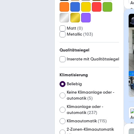
Matt
(
0
)
Metallic
(
103
)
Qualitätssiegel
Inserate mit Qualitätssiegel
Klimatisierung
Beliebig
Keine Klimaanlage oder -
automatik
(
5
)
Klimaanlage oder -
automatik
(
237
)
Klimaautomatik
(
115
)
2-Zonen-Klimaautomatik