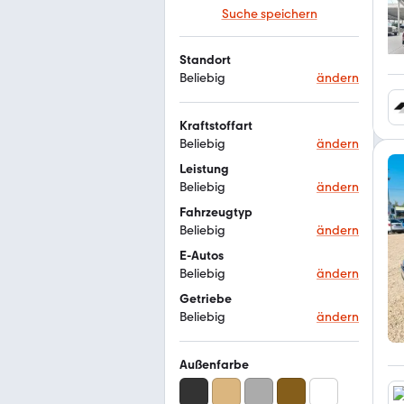
Suche speichern
Standort
Beliebig
ändern
Kraftstoffart
Beliebig
ändern
Leistung
Beliebig
ändern
Fahrzeugtyp
Beliebig
ändern
E-Autos
Beliebig
ändern
Getriebe
Beliebig
ändern
Außenfarbe