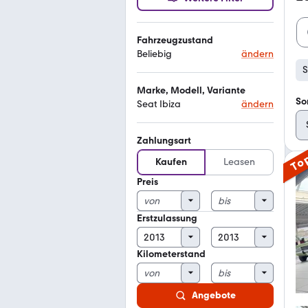
Fahrzeugzustand
Beliebig
ändern
S
Marke, Modell, Variante
So
Seat Ibiza
ändern
Zahlungsart
To
Kaufen
Leasen
Preis
Erstzulassung
Kilometerstand
Angebote