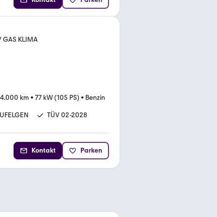
 / GAS KLIMA
24.000 km
•
77 kW (105 PS)
•
Benzin
UFELGEN
TÜV 02-2028
Kontakt
Parken