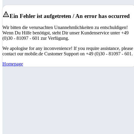
Ein Fehler ist aufgetreten / An error has occurred
Wir bitten die verursachten Unannehmlichkeiten zu entschuldigen!
Wenn Du Hilfe benötigst, steht Dir unser Kundenservice unter +49
(0)30 - 81097 - 601 zur Verfügung.
We apologise for any inconvenience! If you require assistance, please
contact our mobile.de Customer Support on +49 (0)30 - 81097 - 601.
Homepage