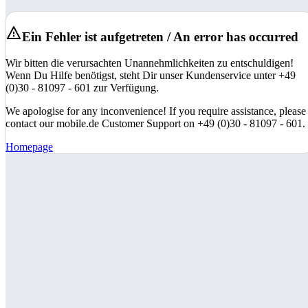
Ein Fehler ist aufgetreten / An error has occurred
Wir bitten die verursachten Unannehmlichkeiten zu entschuldigen!
Wenn Du Hilfe benötigst, steht Dir unser Kundenservice unter +49
(0)30 - 81097 - 601 zur Verfügung.
We apologise for any inconvenience! If you require assistance, please
contact our mobile.de Customer Support on +49 (0)30 - 81097 - 601.
Homepage